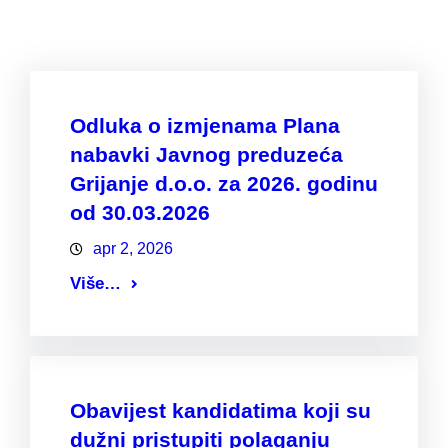
Odluka o izmjenama Plana
nabavki Javnog preduzeća
Grijanje d.o.o. za 2026. godinu
od 30.03.2026
apr 2, 2026
Više…
Obavijest kandidatima koji su
dužni pristupiti polaganju