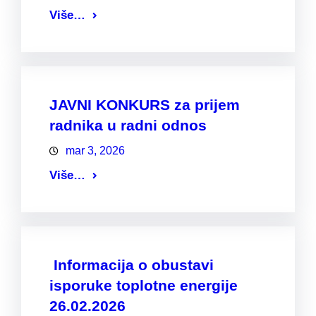
Više…
JAVNI KONKURS za prijem
radnika u radni odnos
mar 3, 2026
Više…
Informacija o obustavi
isporuke toplotne energije
26.02.2026