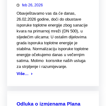
feb 26, 2026
Obavještavamo vas da će danas,
26.02.2026 godine, doći do obustave
isporuke toplotne energije zbog sanacije
kvara na primarnoj mreži (DN 500), u
sljedećim ulicama: U ostalim dijelovima
grada isporuka toplotne energije je
stabilna. Normalizaciju isporuke toplotne
energije očekujemo danas u večernjim
satima. Molimo korisnike naših usluga
za strpljenje i razumijevanje.
Više…
Odluka o izmjenama Plana