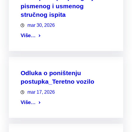
pismenog i usmenog
stručnog ispita
mar 30, 2026
Više…
Odluka o poništenju
postupka_Teretno vozilo
mar 17, 2026
Više…