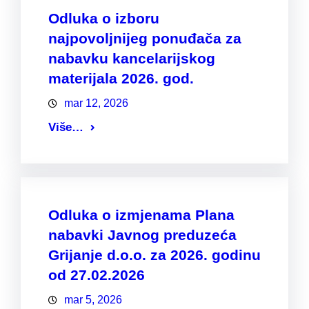
Odluka o izboru
najpovoljnijeg ponuđača za
nabavku kancelarijskog
materijala 2026. god.
mar 12, 2026
Više…
Odluka o izmjenama Plana
nabavki Javnog preduzeća
Grijanje d.o.o. za 2026. godinu
od 27.02.2026
mar 5, 2026