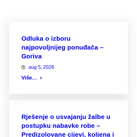
Odluka o izboru
najpovoljnijeg ponuđača –
Goriva
aug 5, 2026
Više…
Rješenje o usvajanju žalbe u
postupku nabavke robe –
Predizolovane cijevi, koljena i