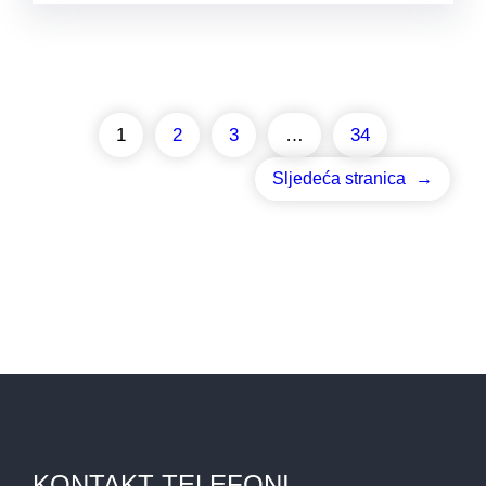
1
2
3
…
34
Sljedeća stranica
→
KONTAKT TELEFONI