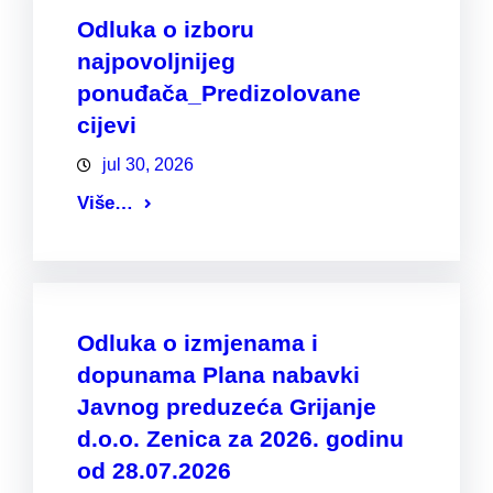
Odluka o izboru
najpovoljnijeg
ponuđača_Predizolovane
cijevi
jul 30, 2026
Više…
Odluka o izmjenama i
dopunama Plana nabavki
Javnog preduzeća Grijanje
d.o.o. Zenica za 2026. godinu
od 28.07.2026