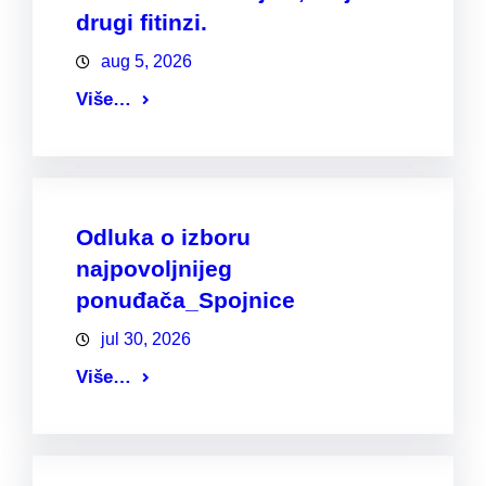
drugi fitinzi.
aug 5, 2026
Više…
Odluka o izboru
najpovoljnijeg
ponuđača_Spojnice
jul 30, 2026
Više…