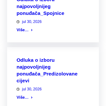
najpovoljnijeg
ponuđača_Spojnice
jul 30, 2026
Više…
Odluka o izboru
najpovoljnijeg
ponuđača_Predizolovane
cijevi
jul 30, 2026
Više…