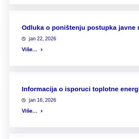
Odluka o poništenju postupka javne 
jan 22, 2026
Više…
Informacija o isporuci toplotne energ
jan 16, 2026
Više…