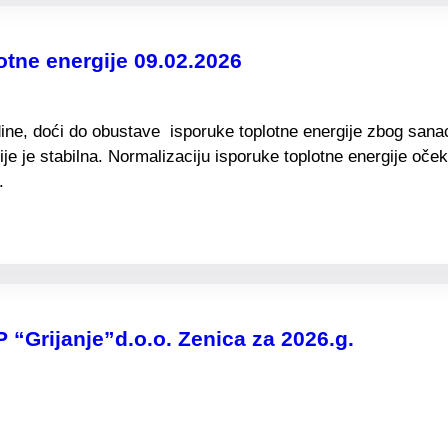
otne energije 09.02.2026
, doći do obustave isporuke toplotne energije zbog sanaci
gije je stabilna. Normalizaciju isporuke toplotne energije
 strpljenje i razumjevanje.
“Grijanje”d.o.o. Zenica za 2026.g.