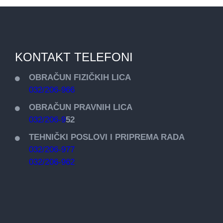
KONTAKT TELEFONI
OBRAČUN FIZIČKIH LICA
032/206-966
OBRAČUN PRAVNIH LICA
032/206-9
52
TEHNIČKI POSLOVI I PRIPREMA RADA
032/206-977
032/206-962