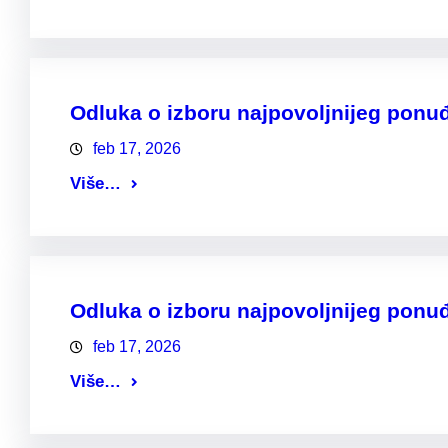
Odluka o izboru najpovoljnijeg ponuđ
feb 17, 2026
Više…
Odluka o izboru najpovoljnijeg pon
feb 17, 2026
Više…