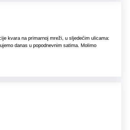
je kvara na primarnoj mreži, u sljedećim ulicama:
 očekujemo danas u popodnevnim satima. Molimo