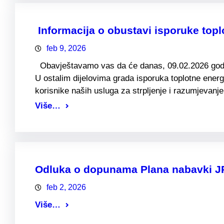
Informacija o obustavi isporuke topl
feb 9, 2026
Obavještavamo vas da će danas, 09.02.2026 godine
U ostalim dijelovima grada isporuka toplotne ener
korisnike naših usluga za
Više…
Odluka o dopunama Plana nabavki JP 
feb 2, 2026
Više…