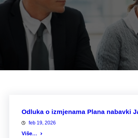
Odluka o izmjenama Plana nabavki Ja
feb 19, 2026
Više…