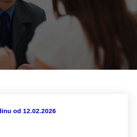
dinu od 12.02.2026