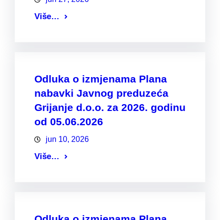
Više…
Odluka o izmjenama Plana
nabavki Javnog preduzeća
Grijanje d.o.o. za 2026. godinu
od 05.06.2026
jun 10, 2026
Više…
Odluka o izmjenama Plana