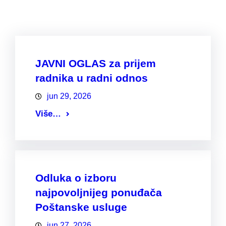
JAVNI OGLAS za prijem
radnika u radni odnos
jun 29, 2026
Više…
Odluka o izboru
najpovoljnijeg ponuđača
Poštanske usluge
jun 27, 2026