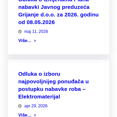
nabavki Javnog preduzeća
Grijanje d.o.o. za 2026. godinu
od 08.05.2026
maj 11, 2026
Više…
Odluka o izboru
najpovoljnijeg ponuđača u
postupku nabavke roba –
Elektromaterijal
apr 29, 2026
Više…