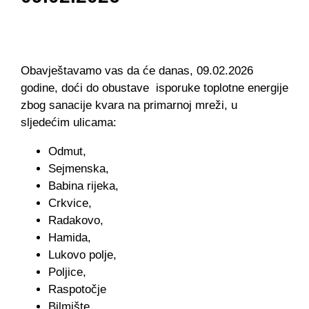
Obavještavamo vas da će danas, 09.02.2026
godine, doći do obustave isporuke toplotne energije
zbog sanacije kvara na primarnoj mreži, u
sljedećim ulicama:
Odmut,
Sejmenska,
Babina rijeka,
Crkvice,
Radakovo,
Hamida,
Lukovo polje,
Poljice,
Raspotočje
Bilmište.