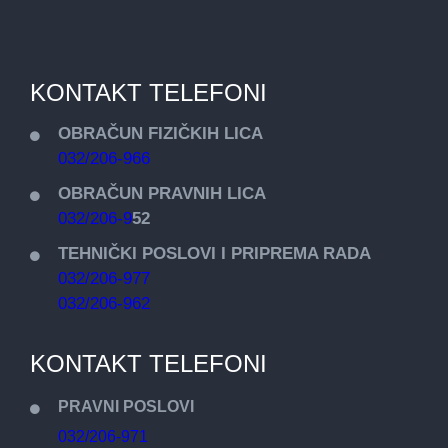
KONTAKT TELEFONI
OBRAČUN FIZIČKIH LICA
032/206-966
OBRAČUN PRAVNIH LICA
032/206-9
52
TEHNIČKI POSLOVI I PRIPREMA RADA
032/206-977
032/206-962
KONTAKT TELEFONI
PRAVNI POSLOVI
032/206-971