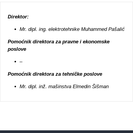
Direktor:
Mr. dipl. ing. elektrotehnike
Muhammed Pašalić
Pomoćnik direktora za pravne i ekonomske
poslove
–
Pomoćnik direktora za tehničke poslove
Mr. dipl. inž. mašinstva
Elmedin Šišman