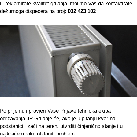
ili reklamirate kvalitet grijanja, molimo Vas da kontaktirate
dežurnoga dispečera na broj:
032 423 102
Po prijemu i provjeri Vaše Prijave tehnička ekipa
održavanja JP Grijanje će, ako je u pitanju kvar na
podstanici, izaći na teren, utvrditi činjenično stanje i u
najkraćem roku otkloniti problem.