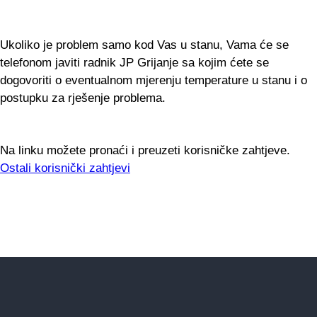
Ukoliko je problem samo kod Vas u stanu, Vama će se
telefonom javiti radnik JP Grijanje sa kojim ćete se
dogovoriti o eventualnom mjerenju temperature u stanu i o
postupku za rješenje problema.
Na linku možete pronaći i preuzeti korisničke zahtjeve.
Ostali korisnički zahtjevi