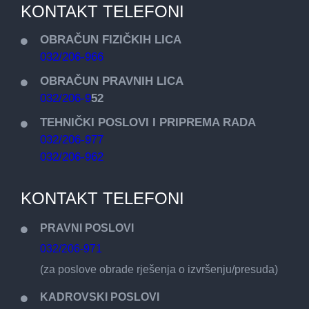
KONTAKT TELEFONI
OBRAČUN FIZIČKIH LICA
032/206-966
OBRAČUN PRAVNIH LICA
032/206-9
52
TEHNIČKI POSLOVI I PRIPREMA RADA
032/206-977
032/206-962
KONTAKT TELEFONI
PRAVNI POSLOVI
032/206-971
(za poslove obrade rješenja o izvršenju/presuda)
KADROVSKI POSLOVI