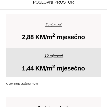
POSLOVNI PROSTOR
6 mjeseci
2
2,88 KM/m
mjesečno
12 mjeseci
2
1,44 KM/m
mjesečno
U cijenu nije uračunat PDV!