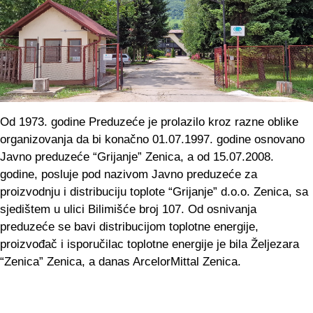
Od 1973. godine Preduzeće je prolazilo kroz razne oblike
organizovanja da bi konačno 01.07.1997. godine osnovano
Javno preduzeće “Grijanje” Zenica, a od 15.07.2008.
godine, posluje pod nazivom Javno preduzeće za
proizvodnju i distribuciju toplote “Grijanje” d.o.o. Zenica, sa
sjedištem u ulici Bilimišće broj 107. Od osnivanja
preduzeće se bavi distribucijom toplotne energije,
proizvođač i isporučilac toplotne energije je bila Željezara
“Zenica” Zenica, a danas ArcelorMittal Zenica.