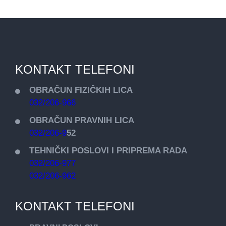
KONTAKT TELEFONI
OBRAČUN FIZIČKIH LICA
032/206-966
OBRAČUN PRAVNIH LICA
032/206-9
52
TEHNIČKI POSLOVI I PRIPREMA RADA
032/206-977
032/206-962
KONTAKT TELEFONI