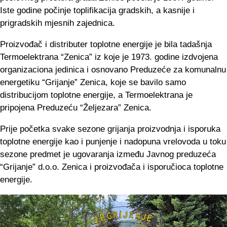
Iste godine počinje toplifikacija gradskih, a kasnije i
prigradskih mjesnih zajednica.
Proizvođač i distributer toplotne energije je bila tadašnja
Termoelektrana “Zenica” iz koje je 1973. godine izdvojena
organizaciona jedinica i osnovano Preduzeće za komunalnu
energetiku “Grijanje” Zenica, koje se bavilo samo
distribucijom toplotne energije, a Termoelektrana je
pripojena Preduzeću “Željezara” Zenica.
Prije početka svake sezone grijanja proizvodnja i isporuka
toplotne energije kao i punjenje i nadopuna vrelovoda u toku
sezone predmet je ugovaranja između Javnog preduzeća
“Grijanje” d.o.o. Zenica i proizvođača i isporučioca toplotne
energije.