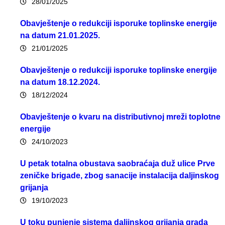
28/01/2025
Obavještenje o redukciji isporuke toplinske energije
na datum 21.01.2025.
21/01/2025
Obavještenje o redukciji isporuke toplinske energije
na datum 18.12.2024.
18/12/2024
Obavještenje o kvaru na distributivnoj mreži toplotne
energije
24/10/2023
U petak totalna obustava saobraćaja duž ulice Prve
zeničke brigade, zbog sanacije instalacija daljinskog
grijanja
19/10/2023
U toku punjenje sistema daljinskog grijanja grada