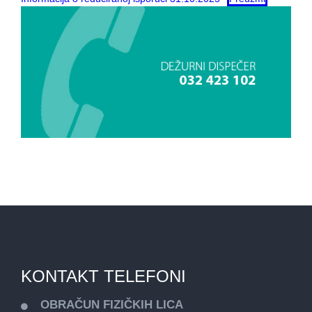
KONTAKT TELEFONI
OBRAČUN FIZIČKIH LICA