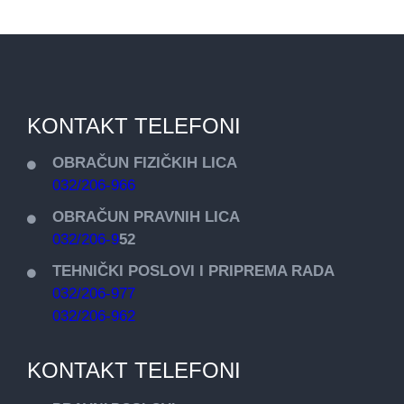
KONTAKT TELEFONI
OBRAČUN FIZIČKIH LICA
032/206-966
OBRAČUN PRAVNIH LICA
032/206-9
52
TEHNIČKI POSLOVI I PRIPREMA RADA
032/206-977
032/206-962
KONTAKT TELEFONI