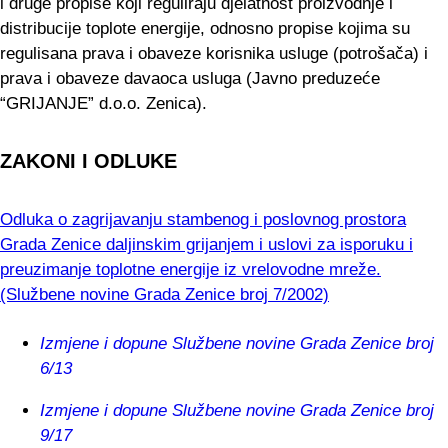
i druge propise koji reguliraju djelatnost proizvodnje i
distribucije toplote energije, odnosno propise kojima su
regulisana prava i obaveze korisnika usluge (potrošača) i
prava i obaveze davaoca usluga (Javno preduzeće
“GRIJANJE” d.o.o. Zenica).
ZAKONI I ODLUKE
Odluka o zagrijavanju stambenog i poslovnog prostora
Grada Zenice daljinskim grijanjem i uslovi za isporuku i
preuzimanje toplotne energije iz vrelovodne mreže.
(Službene novine Grada Zenice broj 7/2002)
Izmjene i dopune Službene novine Grada Zenice broj
6/13
Izmjene i dopune Službene novine Grada Zenice broj
9/17