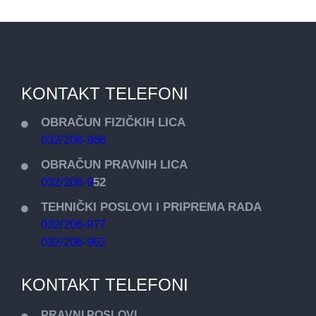
KONTAKT TELEFONI
OBRAČUN FIZIČKIH LICA
032/206-966
OBRAČUN PRAVNIH LICA
032/206-9
52
TEHNIČKI POSLOVI I PRIPREMA RADA
032/206-977
032/206-962
KONTAKT TELEFONI
PRAVNI POSLOVI