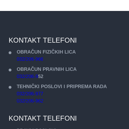
KONTAKT TELEFONI
OBRAČUN FIZIČKIH LICA
032/206-966
OBRAČUN PRAVNIH LICA
032/206-9
52
TEHNIČKI POSLOVI I PRIPREMA RADA
032/206-977
032/206-962
KONTAKT TELEFONI