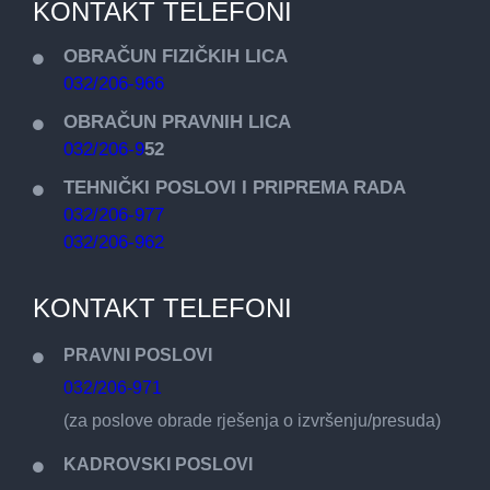
KONTAKT TELEFONI
OBRAČUN FIZIČKIH LICA
032/206-966
OBRAČUN PRAVNIH LICA
032/206-9
52
TEHNIČKI POSLOVI I PRIPREMA RADA
032/206-977
032/206-962
KONTAKT TELEFONI
PRAVNI POSLOVI
032/206-971
(za poslove obrade rješenja o izvršenju/presuda)
KADROVSKI POSLOVI