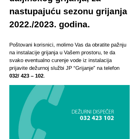
nastupajuću sezonu grijanja
2022./2023. godina.
Poštovani korisnici, molimo Vas da obratite pažnju
na instalacije grijanja u Vašem prostoru, te da
svako eventualno curenje vode iz instalacija
prijavite dežurnoj službi JP “Grijanje” na telefon
032/ 423 – 102
.