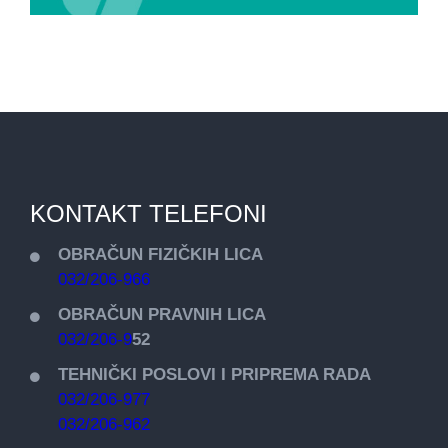
KONTAKT TELEFONI
OBRAČUN FIZIČKIH LICA
032/206-966
OBRAČUN PRAVNIH LICA
032/206-9
52
TEHNIČKI POSLOVI I PRIPREMA RADA
032/206-977
032/206-962