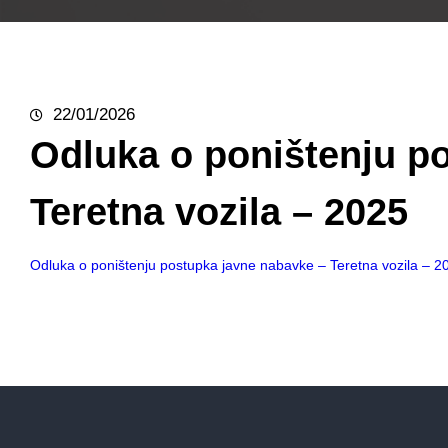
22/01/2026
Odluka o poništenju p
Teretna vozila – 2025
Odluka o poništenju postupka javne nabavke – Teretna vozila – 2