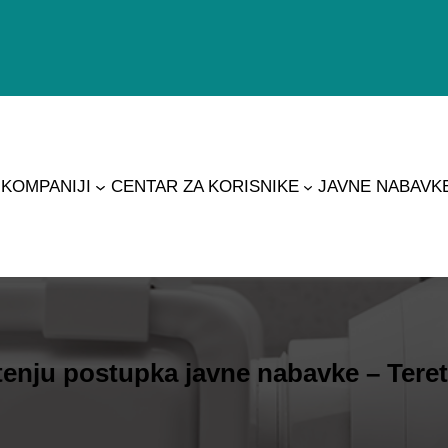
 KOMPANIJI
CENTAR ZA KORISNIKE
JAVNE NABAVK
enju postupka javne nabavke – Teret