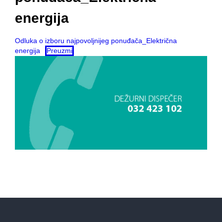
energija
Odluka o izboru najpovoljnijeg ponuđača_Električna
energija
Preuzmi