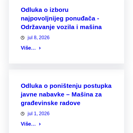
Odluka o izboru
najpovoljnijeg ponuđača -
Održavanje vozila i mašina
jul 8, 2026
Više…
Odluka o poništenju postupka
javne nabavke – Mašina za
građevinske radove
jul 1, 2026
Više…