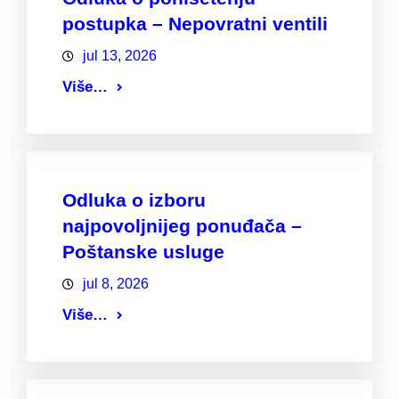
postupka – Nepovratni ventili
jul 13, 2026
Više…
Odluka o izboru
najpovoljnijeg ponuđača –
Poštanske usluge
jul 8, 2026
Više…