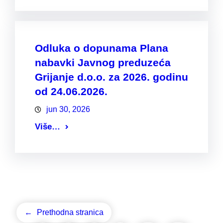
Odluka o dopunama Plana
nabavki Javnog preduzeća
Grijanje d.o.o. za 2026. godinu
od 24.06.2026.
jun 30, 2026
Više…
←
Prethodna stranica