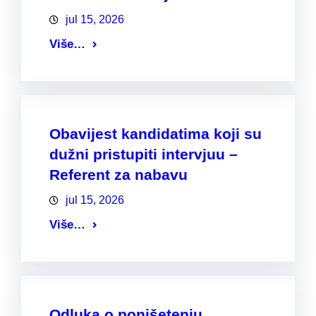
jul 15, 2026
Više…
Obavijest kandidatima koji su
dužni pristupiti intervjuu –
Referent za nabavu
jul 15, 2026
Više…
Odluka o ponišetenju