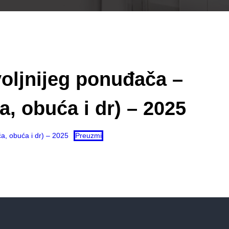
oljnijeg ponuđača –
a, obuća i dr) – 2025
a, obuća i dr) – 2025
Preuzmi