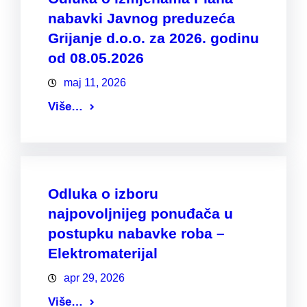
nabavki Javnog preduzeća
Grijanje d.o.o. za 2026. godinu
od 08.05.2026
maj 11, 2026
Više…
Odluka o izboru
najpovoljnijeg ponuđača u
postupku nabavke roba –
Elektromaterijal
apr 29, 2026
Više…