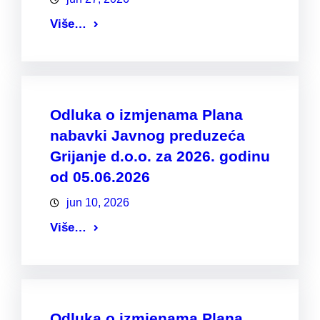
Više…
Odluka o izmjenama Plana
nabavki Javnog preduzeća
Grijanje d.o.o. za 2026. godinu
od 05.06.2026
jun 10, 2026
Više…
Odluka o izmjenama Plana