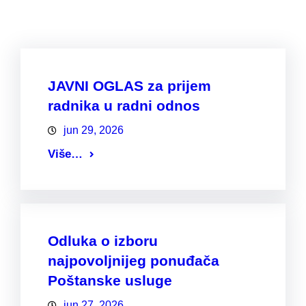
JAVNI OGLAS za prijem
radnika u radni odnos
jun 29, 2026
Više…
Odluka o izboru
najpovoljnijeg ponuđača
Poštanske usluge
jun 27, 2026