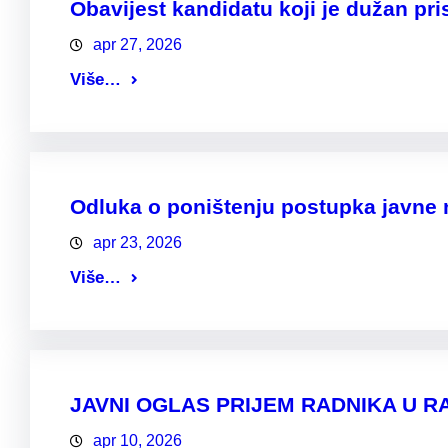
Obavijest kandidatu koji je dužan pri
apr 27, 2026
Više…
Odluka o poništenju postupka javne 
apr 23, 2026
Više…
JAVNI OGLAS PRIJEM RADNIKA U R
apr 10, 2026