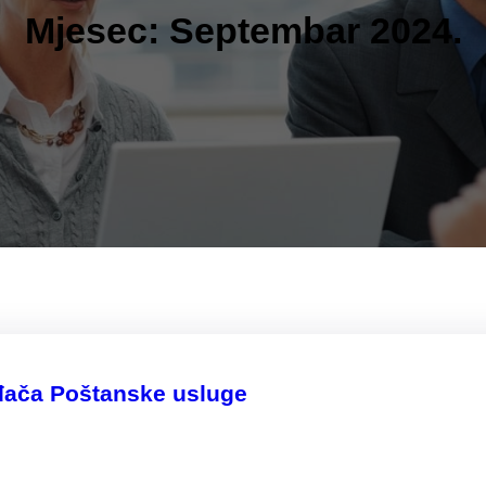
Mjesec:
Septembar 2024.
uđača Poštanske usluge