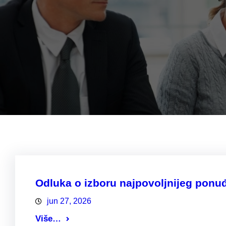
Odluka o izboru najpovoljnijeg pon
jun 27, 2026
Više…