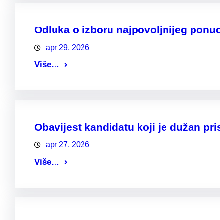
Odluka o izboru najpovoljnijeg ponu
apr 29, 2026
Više…
Obavijest kandidatu koji je dužan pris
apr 27, 2026
Više…