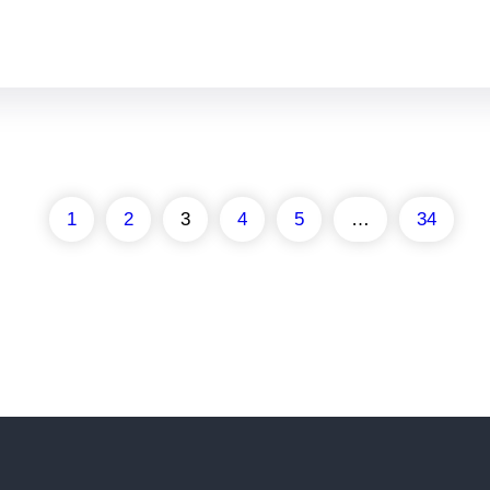
1
2
3
4
5
…
34