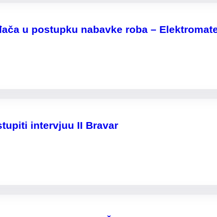
đača u postupku nabavke roba – Elektromater
tupiti intervjuu II Bravar