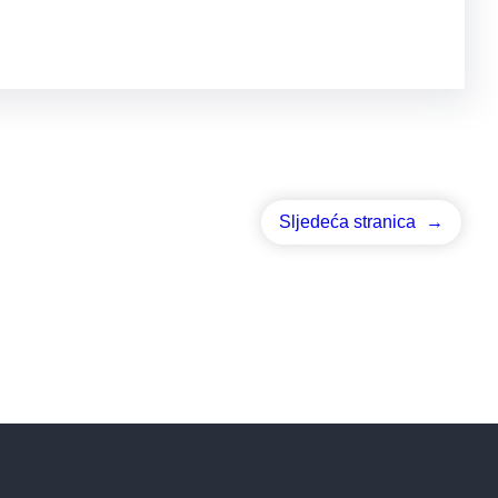
Sljedeća stranica
→