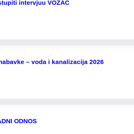
stupiti intervjuu VOZAČ
nabavke – voda i kanalizacija 2026
ADNI ODNOS