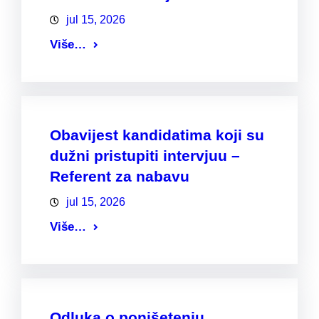
jul 15, 2026
Više…
Obavijest kandidatima koji su
dužni pristupiti intervjuu –
Referent za nabavu
jul 15, 2026
Više…
Odluka o ponišetenju