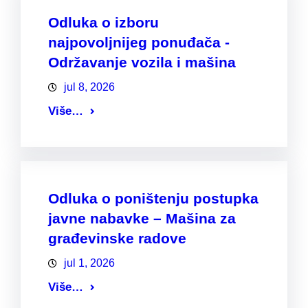
Odluka o izboru
najpovoljnijeg ponuđača -
Održavanje vozila i mašina
jul 8, 2026
Više…
Odluka o poništenju postupka
javne nabavke – Mašina za
građevinske radove
jul 1, 2026
Više…