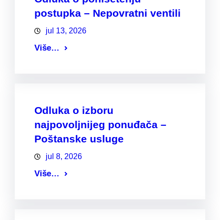
postupka – Nepovratni ventili
jul 13, 2026
Više…
Odluka o izboru
najpovoljnijeg ponuđača –
Poštanske usluge
jul 8, 2026
Više…