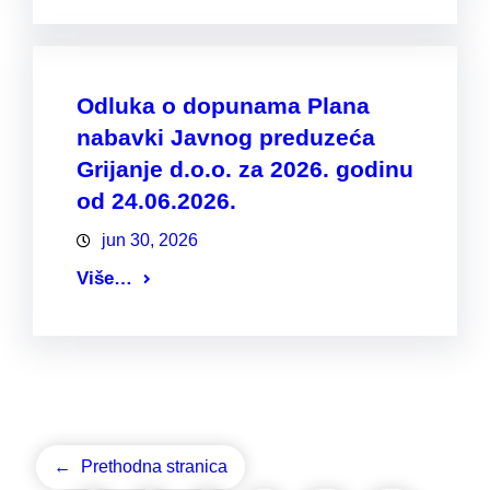
Odluka o dopunama Plana
nabavki Javnog preduzeća
Grijanje d.o.o. za 2026. godinu
od 24.06.2026.
jun 30, 2026
Više…
←
Prethodna stranica