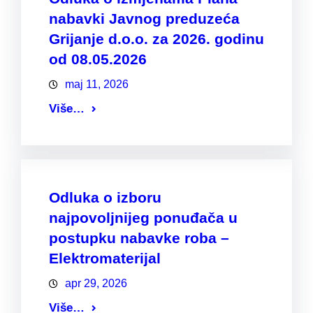
nabavki Javnog preduzeća
Grijanje d.o.o. za 2026. godinu
od 08.05.2026
maj 11, 2026
Više…
Odluka o izboru
najpovoljnijeg ponuđača u
postupku nabavke roba –
Elektromaterijal
apr 29, 2026
Više…