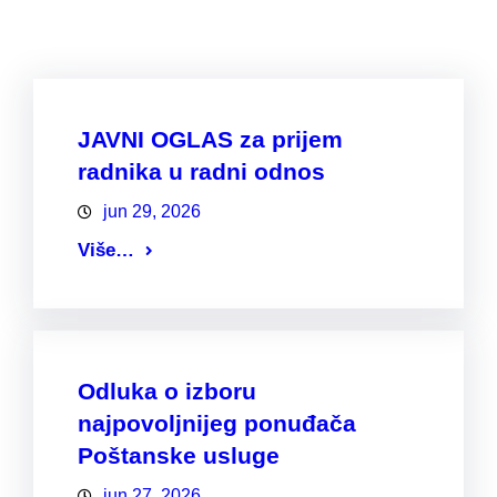
JAVNI OGLAS za prijem
radnika u radni odnos
jun 29, 2026
Više…
Odluka o izboru
najpovoljnijeg ponuđača
Poštanske usluge
jun 27, 2026