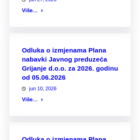
Više…
Odluka o izmjenama Plana
nabavki Javnog preduzeća
Grijanje d.o.o. za 2026. godinu
od 05.06.2026
jun 10, 2026
Više…
Odluka o izmjenama Plana