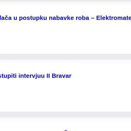
đača u postupku nabavke roba – Elektromater
tupiti intervjuu II Bravar