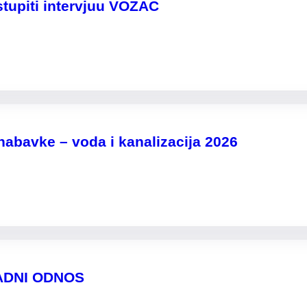
stupiti intervjuu VOZAČ
nabavke – voda i kanalizacija 2026
ADNI ODNOS