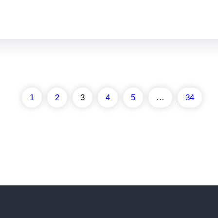
1
2
3
4
5
…
34