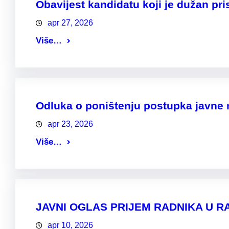
Obavijest kandidatu koji je dužan pri
apr 27, 2026
Više…
Odluka o poništenju postupka javne 
apr 23, 2026
Više…
JAVNI OGLAS PRIJEM RADNIKA U R
apr 10, 2026