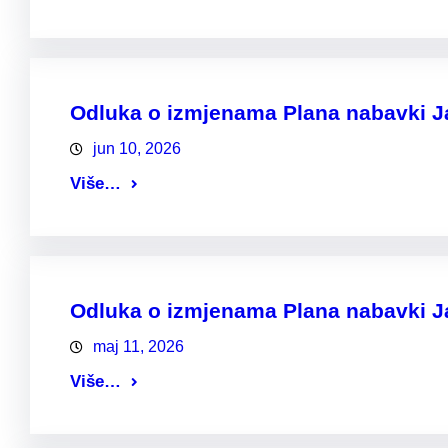
Odluka o izmjenama Plana nabavki Ja
jun 10, 2026
Više…
Odluka o izmjenama Plana nabavki Ja
maj 11, 2026
Više…