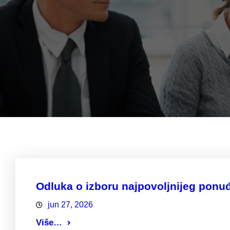
Odluka o izboru najpovoljnijeg pon
jun 27, 2026
Više…