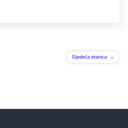
Sljedeća stranica
→