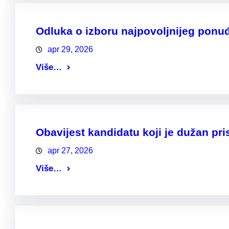
Odluka o izboru najpovoljnijeg ponu
apr 29, 2026
Više…
Obavijest kandidatu koji je dužan pris
apr 27, 2026
Više…