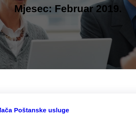
Mjesec:
Februar 2019.
uđača Poštanske usluge