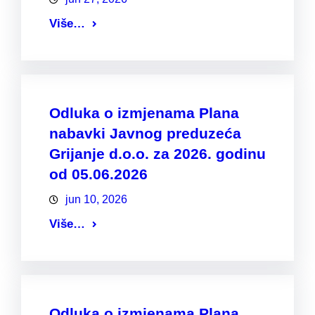
Više…
Odluka o izmjenama Plana
nabavki Javnog preduzeća
Grijanje d.o.o. za 2026. godinu
od 05.06.2026
jun 10, 2026
Više…
Odluka o izmjenama Plana