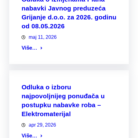
nabavki Javnog preduzeća
Grijanje d.o.o. za 2026. godinu
od 08.05.2026
maj 11, 2026
Više…
Odluka o izboru
najpovoljnijeg ponuđača u
postupku nabavke roba –
Elektromaterijal
apr 29, 2026
Više…