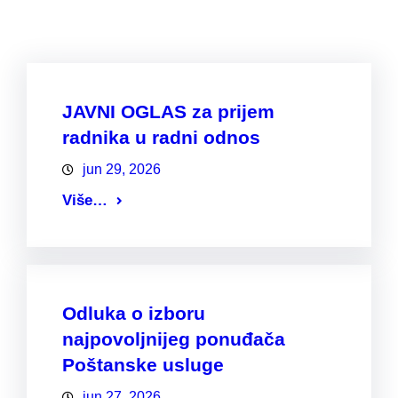
JAVNI OGLAS za prijem
radnika u radni odnos
jun 29, 2026
Više…
Odluka o izboru
najpovoljnijeg ponuđača
Poštanske usluge
jun 27, 2026