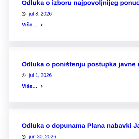
Odluka o izboru najpovoljnijeg ponu
jul 8, 2026
Više…
Odluka o poništenju postupka javne
jul 1, 2026
Više…
Odluka o dopunama Plana nabavki Jav
jun 30, 2026