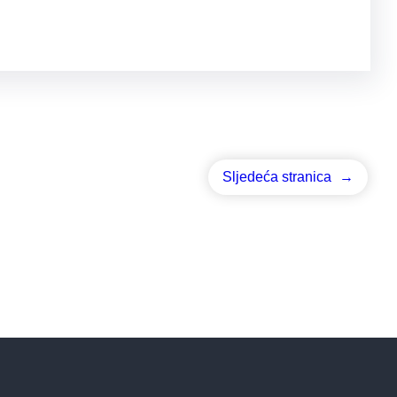
Sljedeća stranica
→