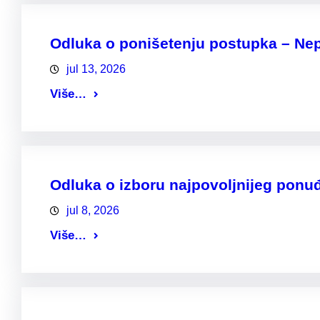
Odluka o ponišetenju postupka – Nepo
jul 13, 2026
Više…
Odluka o izboru najpovoljnijeg ponu
jul 8, 2026
Više…