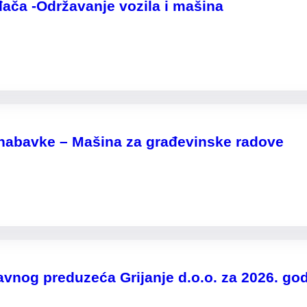
đača -Održavanje vozila i mašina
 nabavke – Mašina za građevinske radove
nog preduzeća Grijanje d.o.o. za 2026. god