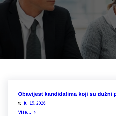
Obavijest kandidatima koji su dužni pr
jul 15, 2026
Više…