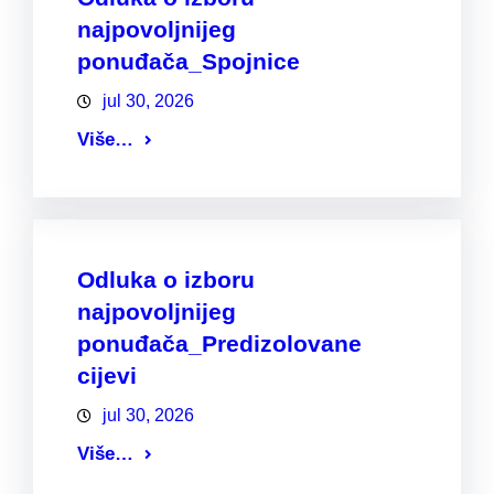
najpovoljnijeg
ponuđača_Spojnice
jul 30, 2026
Više…
Odluka o izboru
najpovoljnijeg
ponuđača_Predizolovane
cijevi
jul 30, 2026
Više…