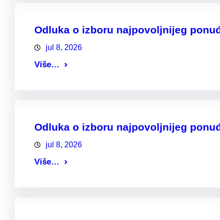
Odluka o izboru najpovoljnijeg ponu
jul 8, 2026
Više…
Odluka o izboru najpovoljnijeg ponu
jul 8, 2026
Više…