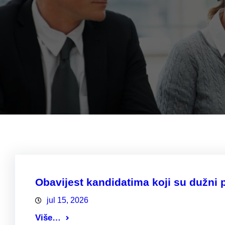
Obavijest kandidatima koji su dužni pr
jul 15, 2026
Više…