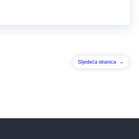
Sljedeća stranica
→