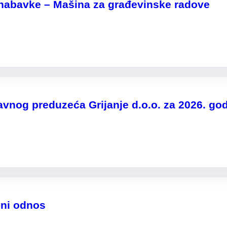
 nabavke – Mašina za građevinske radove
nog preduzeća Grijanje d.o.o. za 2026. god
dni odnos