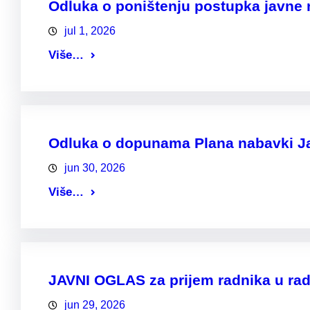
Odluka o poništenju postupka javne
jul 1, 2026
Više…
Odluka o dopunama Plana nabavki Jav
jun 30, 2026
Više…
JAVNI OGLAS za prijem radnika u ra
jun 29, 2026