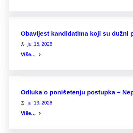
Obavijest kandidatima koji su dužni p
jul 15, 2026
Više…
Odluka o ponišetenju postupka – Nepo
jul 13, 2026
Više…