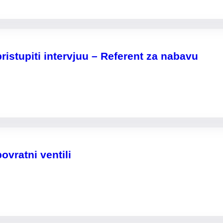
ristupiti intervjuu – Referent za nabavu
vratni ventili