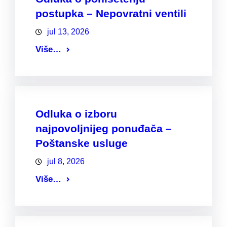
postupka – Nepovratni ventili
jul 13, 2026
Više…
Odluka o izboru
najpovoljnijeg ponuđača –
Poštanske usluge
jul 8, 2026
Više…