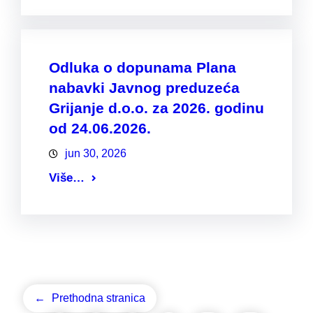
Odluka o dopunama Plana
nabavki Javnog preduzeća
Grijanje d.o.o. za 2026. godinu
od 24.06.2026.
jun 30, 2026
Više…
←
Prethodna stranica