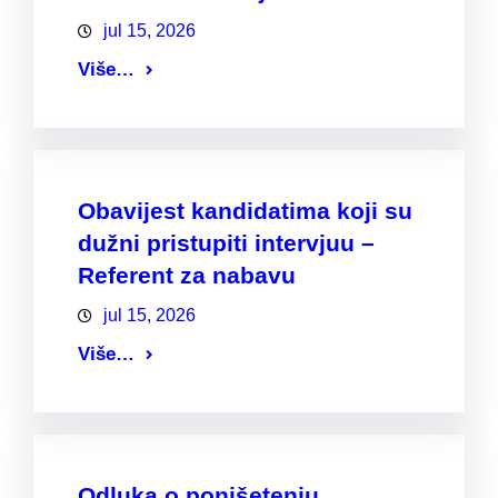
jul 15, 2026
Više…
Obavijest kandidatima koji su
dužni pristupiti intervjuu –
Referent za nabavu
jul 15, 2026
Više…
Odluka o ponišetenju