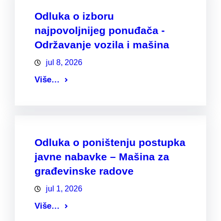
Odluka o izboru
najpovoljnijeg ponuđača -
Održavanje vozila i mašina
jul 8, 2026
Više…
Odluka o poništenju postupka
javne nabavke – Mašina za
građevinske radove
jul 1, 2026
Više…