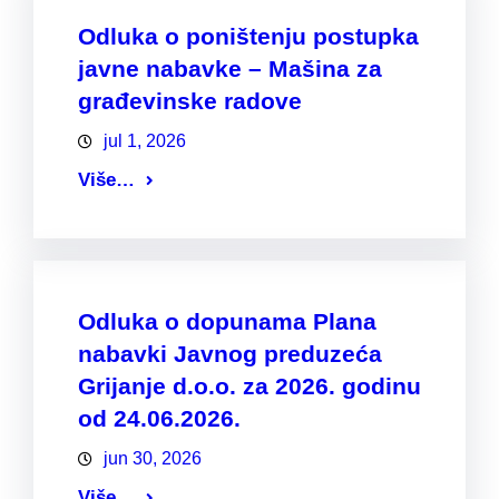
Odluka o poništenju postupka
javne nabavke – Mašina za
građevinske radove
jul 1, 2026
Više…
Odluka o dopunama Plana
nabavki Javnog preduzeća
Grijanje d.o.o. za 2026. godinu
od 24.06.2026.
jun 30, 2026
Više…