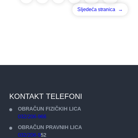
Sljedeća stranica
→
KONTAKT TELEFONI
OBRAČUN FIZIČKIH LICA
032/206-966
OBRAČUN PRAVNIH LICA
032/206-9
52