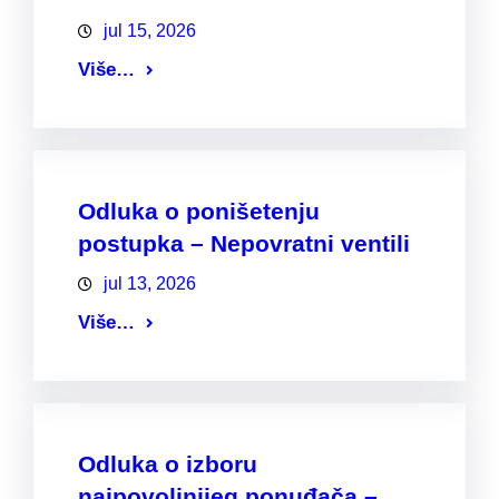
jul 15, 2026
Više…
Odluka o ponišetenju
postupka – Nepovratni ventili
jul 13, 2026
Više…
Odluka o izboru
najpovoljnijeg ponuđača –