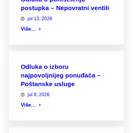
postupka – Nepovratni ventili
jul 13, 2026
Više…
Odluka o izboru
najpovoljnijeg ponuđača –
Poštanske usluge
jul 8, 2026
Više…