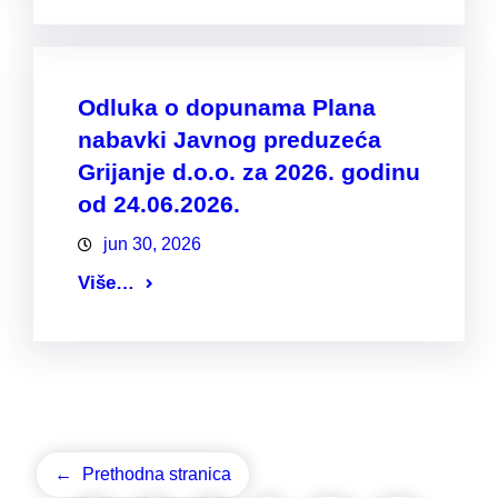
Odluka o dopunama Plana
nabavki Javnog preduzeća
Grijanje d.o.o. za 2026. godinu
od 24.06.2026.
jun 30, 2026
Više…
←
Prethodna stranica