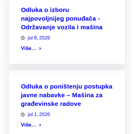
Odluka o izboru
najpovoljnijeg ponuđača -
Održavanje vozila i mašina
jul 8, 2026
Više…
Odluka o poništenju postupka
javne nabavke – Mašina za
građevinske radove
jul 1, 2026
Više…