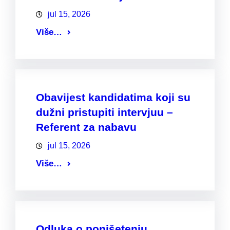
jul 15, 2026
Više…
Obavijest kandidatima koji su
dužni pristupiti intervjuu –
Referent za nabavu
jul 15, 2026
Više…
Odluka o ponišetenju