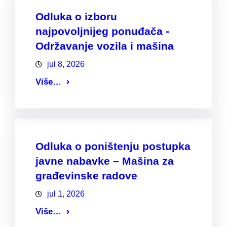
Odluka o izboru
najpovoljnijeg ponuđača -
Održavanje vozila i mašina
jul 8, 2026
Više…
Odluka o poništenju postupka
javne nabavke – Mašina za
građevinske radove
jul 1, 2026
Više…