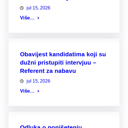
jul 15, 2026
Više…
Obavijest kandidatima koji su
dužni pristupiti intervjuu –
Referent za nabavu
jul 15, 2026
Više…
Odluka o ponišetenju