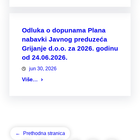
Odluka o dopunama Plana
nabavki Javnog preduzeća
Grijanje d.o.o. za 2026. godinu
od 24.06.2026.
jun 30, 2026
Više…
←
Prethodna stranica