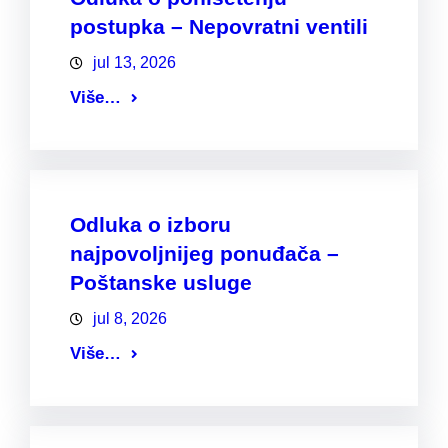
postupka – Nepovratni ventili
jul 13, 2026
Više…
Odluka o izboru
najpovoljnijeg ponuđača –
Poštanske usluge
jul 8, 2026
Više…