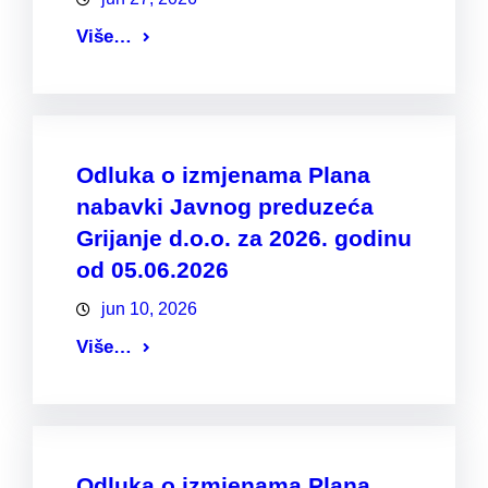
Više…
Odluka o izmjenama Plana
nabavki Javnog preduzeća
Grijanje d.o.o. za 2026. godinu
od 05.06.2026
jun 10, 2026
Više…
Odluka o izmjenama Plana