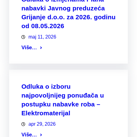
nabavki Javnog preduzeća
Grijanje d.o.o. za 2026. godinu
od 08.05.2026
maj 11, 2026
Više…
Odluka o izboru
najpovoljnijeg ponuđača u
postupku nabavke roba –
Elektromaterijal
apr 29, 2026
Više…