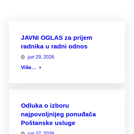
JAVNI OGLAS za prijem
radnika u radni odnos
jun 29, 2026
Više…
Odluka o izboru
najpovoljnijeg ponuđača
Poštanske usluge
jun 27, 2026