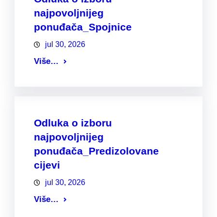
najpovoljnijeg
ponuđača_Spojnice
jul 30, 2026
Više…
Odluka o izboru
najpovoljnijeg
ponuđača_Predizolovane
cijevi
jul 30, 2026
Više…