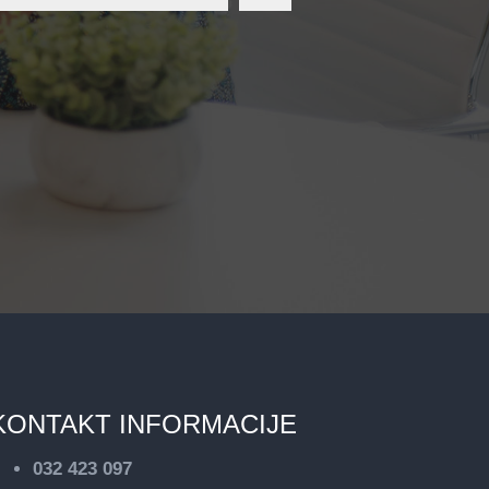
KONTAKT INFORMACIJE
032 423 097