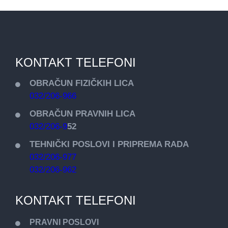
KONTAKT TELEFONI
OBRAČUN FIZIČKIH LICA
032/206-966
OBRAČUN PRAVNIH LICA
032/206-9
52
TEHNIČKI POSLOVI I PRIPREMA RADA
032/206-977
032/206-962
KONTAKT TELEFONI
PRAVNI POSLOVI