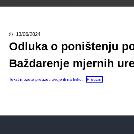
13/06/2024
Odluka o poništenju p
Baždarenje mjernih ure
Tekst možete preuzeti ovdje ili na linku:
Preuzmi