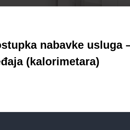
ostupka nabavke usluga 
đaja (kalorimetara)