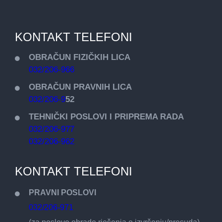
KONTAKT TELEFONI
OBRAČUN FIZIČKIH LICA
032/206-966
OBRAČUN PRAVNIH LICA
032/206-9
52
TEHNIČKI POSLOVI I PRIPREMA RADA
032/206-977
032/206-962
KONTAKT TELEFONI
PRAVNI POSLOVI
032/206-971