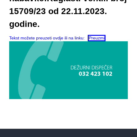
15709/23 od 22.11.2023.
godine.
Tekst možete preuzeti ovdje ili na linku:
Preuzmi