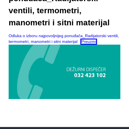
ventili, termometri,
manometri i sitni materijal
Odluka o izboru najpovoljnijeg ponuđača_Radijatorski ventili,
termometri, manometri i sitni materijal
Preuzmi