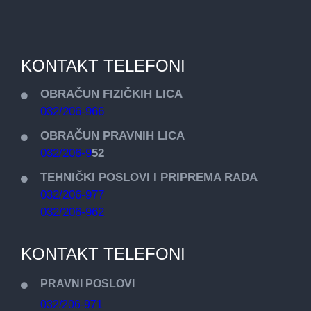
KONTAKT TELEFONI
OBRAČUN FIZIČKIH LICA
032/206-966
OBRAČUN PRAVNIH LICA
032/206-9
52
TEHNIČKI POSLOVI I PRIPREMA RADA
032/206-977
032/206-962
KONTAKT TELEFONI
PRAVNI POSLOVI
032/206-971