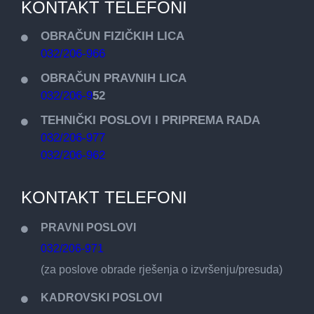
KONTAKT TELEFONI
OBRAČUN FIZIČKIH LICA
032/206-966
OBRAČUN PRAVNIH LICA
032/206-9
52
TEHNIČKI POSLOVI I PRIPREMA RADA
032/206-977
032/206-962
KONTAKT TELEFONI
PRAVNI POSLOVI
032/206-971
(za poslove obrade rješenja o izvršenju/presuda)
KADROVSKI POSLOVI