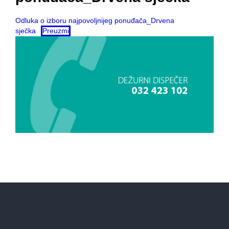
Odluka o izboru najpovoljnijeg ponuđača_Drvena
sječka
Preuzmi