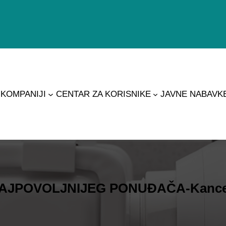
 KOMPANIJI
CENTAR ZA KORISNIKE
JAVNE NABAVK
JPOVOLJNIJEG PONUĐAČA-Kancelari