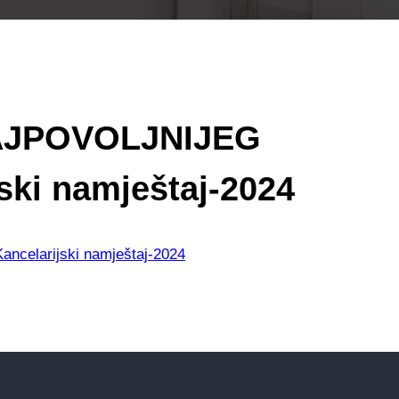
AJPOVOLJNIJEG
ki namještaj-2024
larijski namještaj-2024