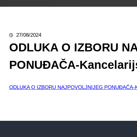
27/08/2024
ODLUKA O IZBORU N
PONUĐAČA-Kancelarijs
ODLUKA O IZBORU NAJPOVOLJNIJEG PONUĐAČA-Kance