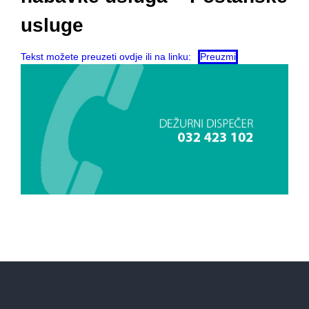
usluge
Tekst možete preuzeti ovdje ili na linku:
Preuzmi