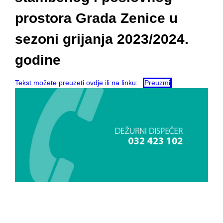
prostora Grada Zenice u
sezoni grijanja 2023/2024.
godine
Tekst možete preuzeti ovdje ili na linku:
Preuzmi