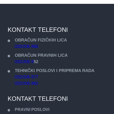
KONTAKT TELEFONI
OBRAČUN FIZIČKIH LICA
032/206-966
OBRAČUN PRAVNIH LICA
032/206-9
52
TEHNIČKI POSLOVI I PRIPREMA RADA
032/206-977
032/206-962
KONTAKT TELEFONI
PRAVNI POSLOVI