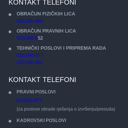
KONTAKT TELEFONI
OBRAČUN FIZIČKIH LICA
032/206-966
OBRAČUN PRAVNIH LICA
032/206-9
52
TEHNIČKI POSLOVI I PRIPREMA RADA
032/206-977
032/206-962
KONTAKT TELEFONI
PRAVNI POSLOVI
032/206-971
(za poslove obrade rješenja o izvršenju/presuda)
KADROVSKI POSLOVI