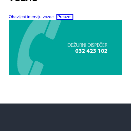
Obavijest interviju vozac
Preuzmi