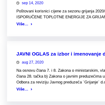
sep 14, 2020
Poštovani korisnici cijene za sezonu grijanja 20
ISPORUČENE TOPLOTNE ENERGIJE ZA GRIJA
Više…
JAVNI OGLAS za izbor i imenovanje di
aug 27, 2020
Na osnovu člana 7. i 8. Zakona o ministarskim, vl
člana 28. tačka b) Zakona o javnim preduzećima u 
Odbora za reviziju Javnog preduzeća ¨Grijanje¨ d
Više…