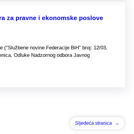
ora za pravne i ekonomske poslove
 (“Službene novine Federacije BiH” broj: 12/03,
o. Zenica, Odluke Nadzornog odbora Javnog
Sljedeća stranica
→