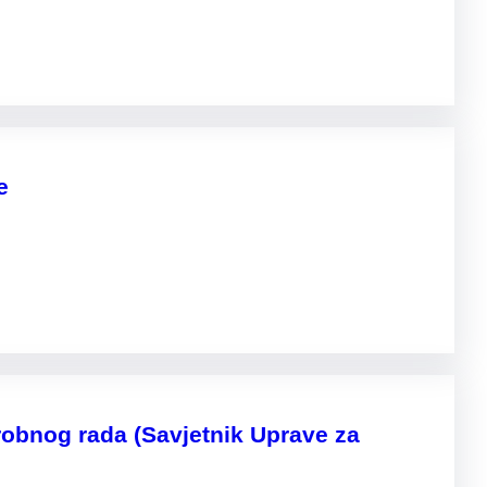
e
obnog rada (Savjetnik Uprave za