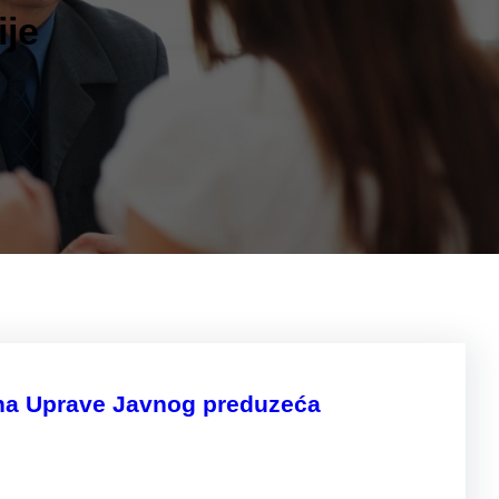
ije
lana Uprave Javnog preduzeća