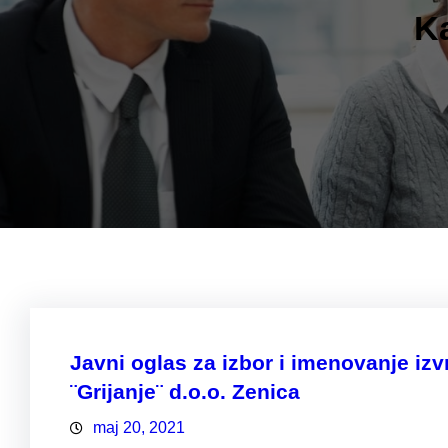
Ka
Javni oglas za izbor i imenovanje i
¨Grijanje¨ d.o.o. Zenica
maj 20, 2021