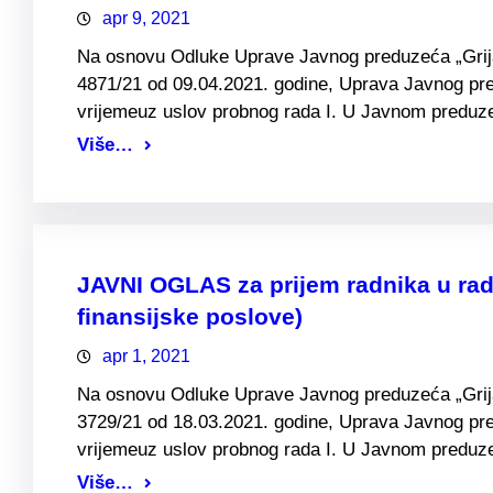
apr 9, 2021
Na osnovu Odluke Uprave Javnog preduzeća „Grijanj
4871/21 od 09.04.2021. godine, Uprava Javnog pre
vrijemeuz uslov probnog rada I. U Javnom preduzeć
Više…
JAVNI OGLAS za prijem radnika u rad
finansijske poslove)
apr 1, 2021
Na osnovu Odluke Uprave Javnog preduzeća „Grijanj
3729/21 od 18.03.2021. godine, Uprava Javnog pre
vrijemeuz uslov probnog rada I. U Javnom preduze
Više…