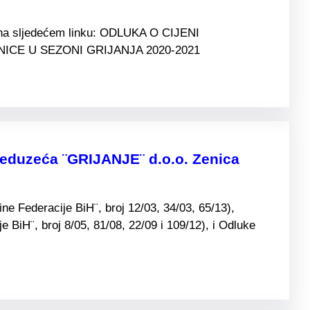
i na sljedećem linku: ODLUKA O CIJENI
CE U SEZONI GRIJANJA 2020-2021
preduzeća ¨GRIJANJE¨ d.o.o. Zenica
e Federacije BiH¨, broj 12/03, 34/03, 65/13),
BiH¨, broj 8/05, 81/08, 22/09 i 109/12), i Odluke