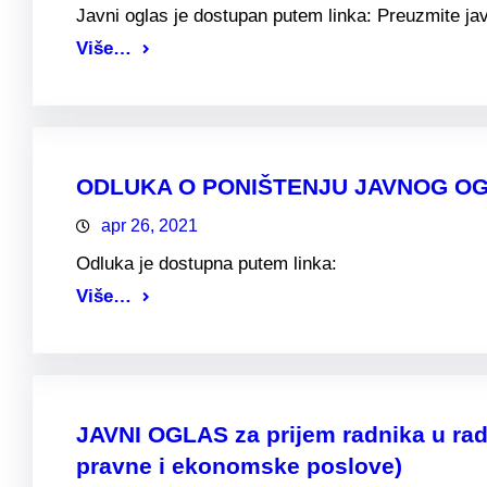
Javni oglas je dostupan putem linka: Preuzmite jav
Više…
ODLUKA O PONIŠTENJU JAVNOG OGLASA
apr 26, 2021
Odluka je dostupna putem linka:
Više…
JAVNI OGLAS za prijem radnika u rad
pravne i ekonomske poslove)