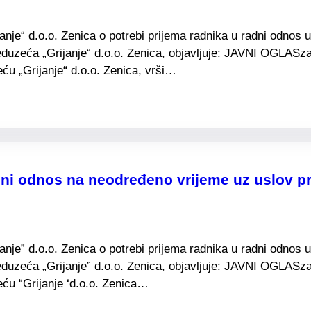
e“ d.o.o. Zenica o potrebi prijema radnika u radni odnos u 
duzeća „Grijanje“ d.o.o. Zenica, objavljuje: JAVNI OGLASza
u „Grijanje“ d.o.o. Zenica, vrši…
ni odnos na neodređeno vrijeme uz uslov pr
e” d.o.o. Zenica o potrebi prijema radnika u radni odnos u 
duzeća „Grijanje” d.o.o. Zenica, objavljuje: JAVNI OGLASza
ću “Grijanje ‘d.o.o. Zenica…