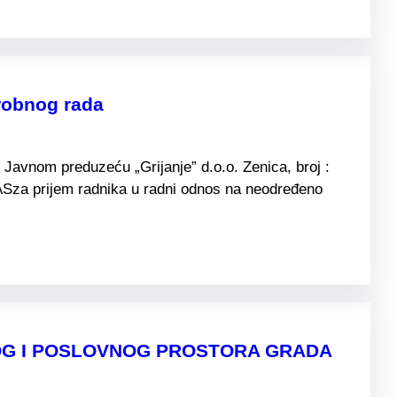
robnog rada
Javnom preduzeću „Grijanje” d.o.o. Zenica, broj :
ASza prijem radnika u radni odnos na neodređeno
NOG I POSLOVNOG PROSTORA GRADA