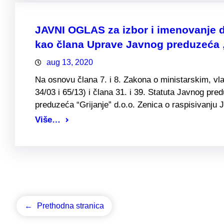
JAVNI OGLAS za izbor i imenovanje d
kao člana Uprave Javnog preduzeća 
aug 13, 2020
Na osnovu člana 7. i 8. Zakona o ministarskim, vl
34/03 i 65/13) i člana 31. i 39. Statuta Javnog pre
preduzeća “Grijanje” d.o.o. Zenica o raspisivanj
Više…
←
Prethodna stranica