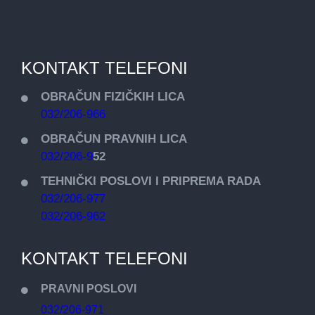
KONTAKT TELEFONI
OBRAČUN FIZIČKIH LICA
032/206-966
OBRAČUN PRAVNIH LICA
032/206-9
52
TEHNIČKI POSLOVI I PRIPREMA RADA
032/206-977
032/206-962
KONTAKT TELEFONI
PRAVNI POSLOVI
032/206-971