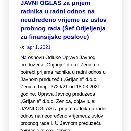
JAVNI OGLAS za prijem
radnika u radni odnos na
neodređeno vrijeme uz uslov
probnog rada (Šef Odjeljenja
za finansijske poslove)
apr 1, 2021
Na osnovu Odluke Uprave Javnog
preduzeća „Grijanje” d.o.o. Zenica o
potrebi prijema radnika u radni odnos u
Javnom preduzeću „Grijanje” d.o.o.
Zenica, broj : 3729/21 od 18.03.2021.
godine, Uprava Javnog preduzeća
„Grijanje” d.o.o. Zenica, objavljuje:
JAVNI OGLASza prijem radnika u radni
odnos na neodređeno vrijemeuz uslov
probnog rada I. U Javnom preduzeću
“Grijanje ‘d.o.o. Zenica…