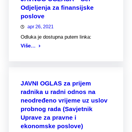
Odjeljenja za finansijske
poslove
apr 26, 2021
Odluka je dostupna putem linka:
Više…
JAVNI OGLAS za prijem
radnika u radni odnos na
neodređeno vrijeme uz uslov
probnog rada (Savjetnik
Uprave za pravne i
ekonomske poslove)