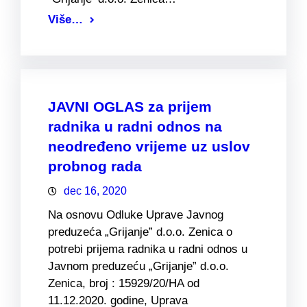
Više…
JAVNI OGLAS za prijem
radnika u radni odnos na
neodređeno vrijeme uz uslov
probnog rada
dec 16, 2020
Na osnovu Odluke Uprave Javnog
preduzeća „Grijanje” d.o.o. Zenica o
potrebi prijema radnika u radni odnos u
Javnom preduzeću „Grijanje” d.o.o.
Zenica, broj : 15929/20/HA od
11.12.2020. godine, Uprava