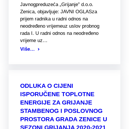
Javnogpreduzeća „Grijanje” d.o.o.
Zenica, objavljuje: JAVNI OGLASza
prijem radnika u radni odnos na
neodređeno vrijemeuz uslov probnog
rada I. U radni odnos na neodređeno
vrijeme uz…
Više…
ODLUKA O CIJENI
ISPORUČENE TOPLOTNE
ENERGIJE ZA GRIJANJE
STAMBENOG I POSLOVNOG
PROSTORA GRADA ZENICE U
SEZONI GRIJANJA 2020-2021