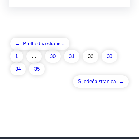
←
Prethodna stranica
1
…
30
31
32
33
34
35
Sljedeća stranica
→