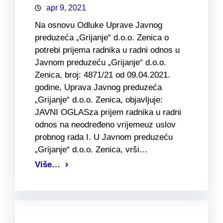
apr 9, 2021
Na osnovu Odluke Uprave Javnog
preduzeća „Grijanje“ d.o.o. Zenica o
potrebi prijema radnika u radni odnos u
Javnom preduzeću „Grijanje“ d.o.o.
Zenica, broj: 4871/21 od 09.04.2021.
godine, Uprava Javnog preduzeća
„Grijanje“ d.o.o. Zenica, objavljuje:
JAVNI OGLASza prijem radnika u radni
odnos na neodređeno vrijemeuz uslov
probnog rada I. U Javnom preduzeću
„Grijanje“ d.o.o. Zenica, vrši…
Više…