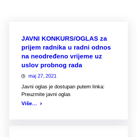
JAVNI KONKURS/OGLAS za
prijem radnika u radni odnos
na neodređeno vrijeme uz
uslov probnog rada
maj 27, 2021
Javni oglas je dostupan putem linka:
Preuzmite javni oglas
Više…