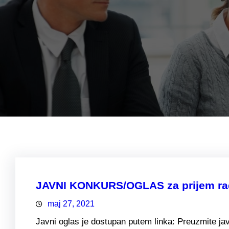
JAVNI KONKURS/OGLAS za prijem radn
maj 27, 2021
Javni oglas je dostupan putem linka: Preuzmite jav