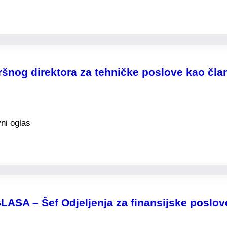
zvršnog direktora za tehničke poslove kao č
ni oglas
 – Šef Odjeljenja za finansijske poslov