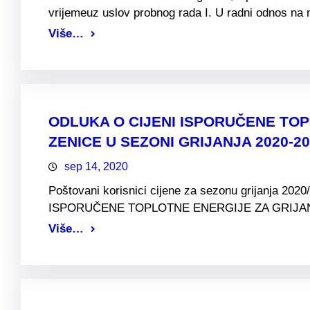
vrijemeuz uslov probnog rada I. U radni odnos n
Više…
ODLUKA O CIJENI ISPORUČENE TO
ZENICE U SEZONI GRIJANJA 2020-2
sep 14, 2020
Poštovani korisnici cijene za sezonu grijanja 20
ISPORUČENE TOPLOTNE ENERGIJE ZA GRIJA
Više…