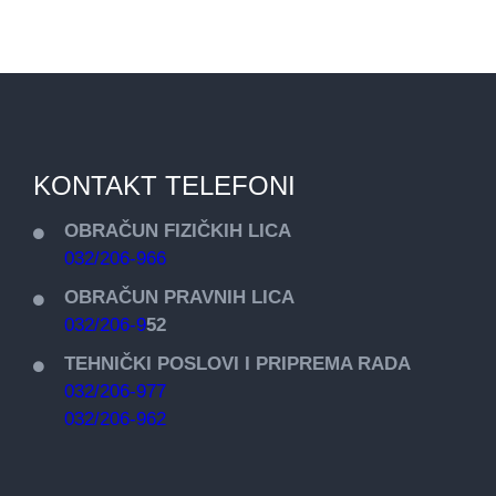
KONTAKT TELEFONI
OBRAČUN FIZIČKIH LICA
032/206-966
OBRAČUN PRAVNIH LICA
032/206-9
52
TEHNIČKI POSLOVI I PRIPREMA RADA
032/206-977
032/206-962