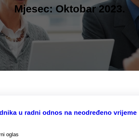
Mjesec:
Oktobar 2023.
ika u radni odnos na neodređeno vrijeme 
ni oglas