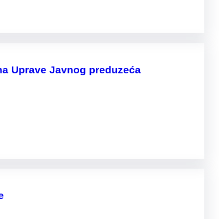
lana Uprave Javnog preduzeća
e