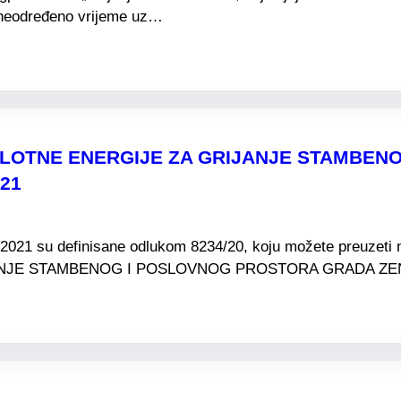
a neodređeno vrijeme uz…
PLOTNE ENERGIJE ZA GRIJANJE STAMBE
021
20/2021 su definisane odlukom 8234/20, koju možete preuzet
NJE STAMBENOG I POSLOVNOG PROSTORA GRADA ZENI