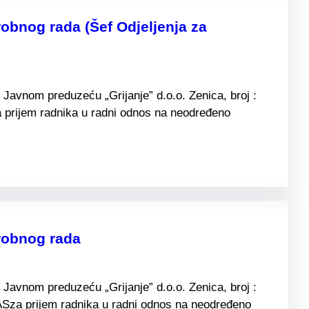
obnog rada (Šef Odjeljenja za
Javnom preduzeću „Grijanje” d.o.o. Zenica, broj :
 prijem radnika u radni odnos na neodređeno
robnog rada
Javnom preduzeću „Grijanje” d.o.o. Zenica, broj :
ASza prijem radnika u radni odnos na neodređeno