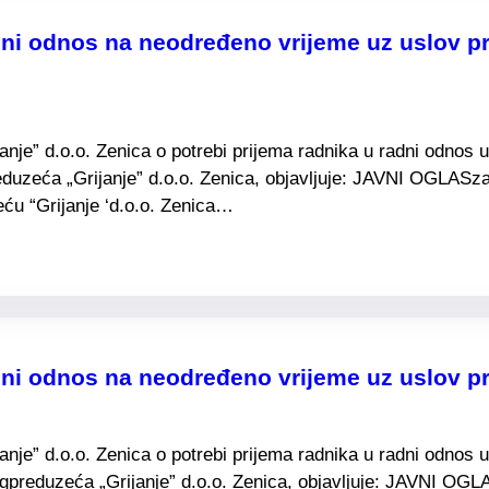
ni odnos na neodređeno vrijeme uz uslov pr
e” d.o.o. Zenica o potrebi prijema radnika u radni odnos u 
duzeća „Grijanje” d.o.o. Zenica, objavljuje: JAVNI OGLASza
ću “Grijanje ‘d.o.o. Zenica…
dni odnos na neodređeno vrijeme uz uslov p
e” d.o.o. Zenica o potrebi prijema radnika u radni odnos u 
preduzeća „Grijanje” d.o.o. Zenica, objavljuje: JAVNI OGL