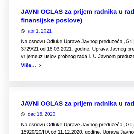
JAVNI OGLAS za prijem radnika u rad
finansijske poslove)
apr 1, 2021
Na osnovu Odluke Uprave Javnog preduzeća „Grijanj
3729/21 od 18.03.2021. godine, Uprava Javnog pre
vrijemeuz uslov probnog rada I. U Javnom preduze
Više…
JAVNI OGLAS za prijem radnika u ra
dec 16, 2020
Na osnovu Odluke Uprave Javnog preduzeća „Grijanj
15929/20/HA od 11.12.2020. godine, Uprava Javnog