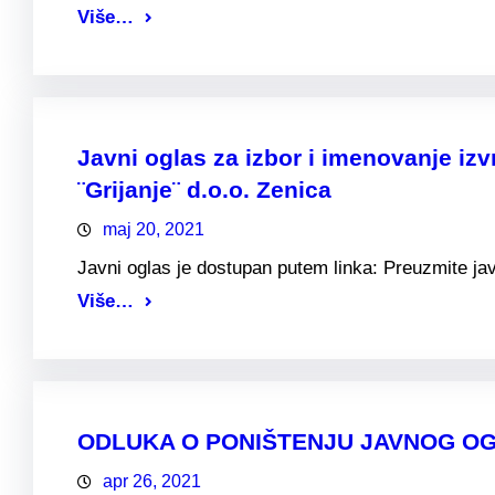
Više…
Javni oglas za izbor i imenovanje i
¨Grijanje¨ d.o.o. Zenica
maj 20, 2021
Javni oglas je dostupan putem linka: Preuzmite jav
Više…
ODLUKA O PONIŠTENJU JAVNOG OGLASA
apr 26, 2021