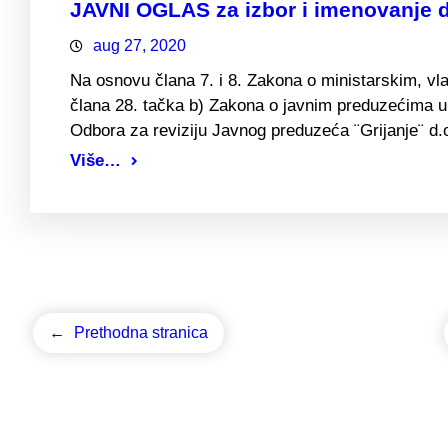
JAVNI OGLAS za izbor i imenovanje di
aug 27, 2020
Na osnovu člana 7. i 8. Zakona o ministarskim, vl
člana 28. tačka b) Zakona o javnim preduzećima u 
Odbora za reviziju Javnog preduzeća ¨Grijanje¨ d
Više…
←
Prethodna stranica