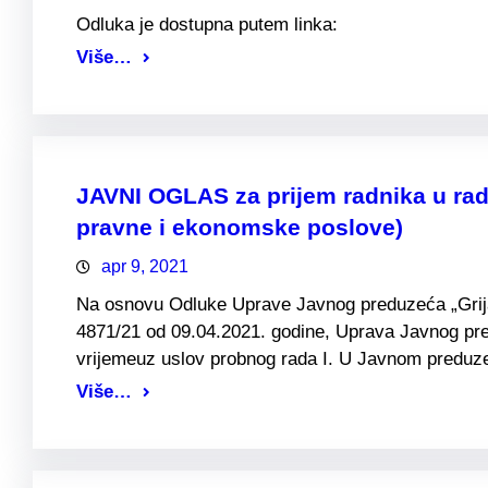
Odluka je dostupna putem linka:
Više…
JAVNI OGLAS za prijem radnika u rad
pravne i ekonomske poslove)
apr 9, 2021
Na osnovu Odluke Uprave Javnog preduzeća „Grijanj
4871/21 od 09.04.2021. godine, Uprava Javnog pre
vrijemeuz uslov probnog rada I. U Javnom preduzeć
Više…