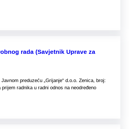
obnog rada (Savjetnik Uprave za
Javnom preduzeću „Grijanje“ d.o.o. Zenica, broj:
 prijem radnika u radni odnos na neodređeno