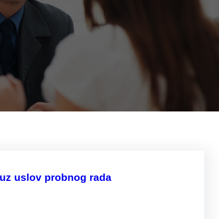
uz uslov probnog rada