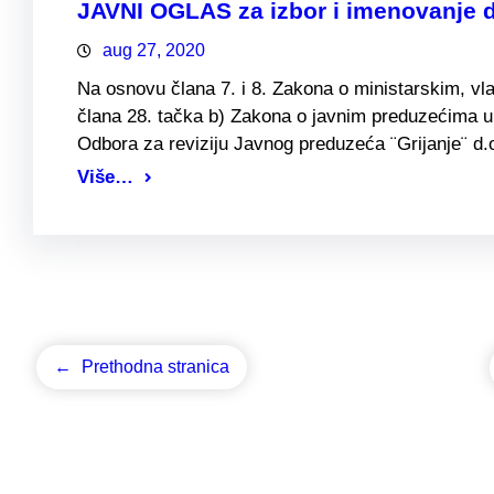
JAVNI OGLAS za izbor i imenovanje di
aug 27, 2020
Na osnovu člana 7. i 8. Zakona o ministarskim, vl
člana 28. tačka b) Zakona o javnim preduzećima u 
Odbora za reviziju Javnog preduzeća ¨Grijanje¨ d
Više…
←
Prethodna stranica