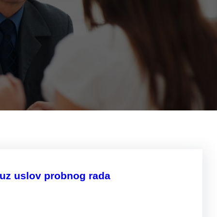
uz uslov probnog rada