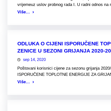
vrijemeuz uslov probnog rada I. U radni odnos n
Više…
ODLUKA O CIJENI ISPORUČENE TO
ZENICE U SEZONI GRIJANJA 2020-2
sep 14, 2020
Poštovani korisnici cijene za sezonu grijanja 20
ISPORUČENE TOPLOTNE ENERGIJE ZA GRIJA
Više…