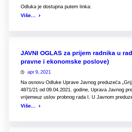
Odluka je dostupna putem linka:
Više…
JAVNI OGLAS za prijem radnika u rad
pravne i ekonomske poslove)
apr 9, 2021
Na osnovu Odluke Uprave Javnog preduzeća „Grijanj
4871/21 od 09.04.2021. godine, Uprava Javnog pre
vrijemeuz uslov probnog rada I. U Javnom preduzeć
Više…