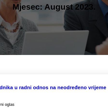
Mjesec:
August 2023.
ika u radni odnos na neodređeno vrijeme 
ni oglas