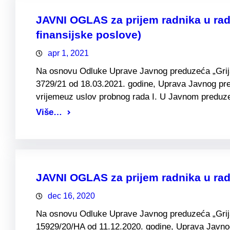
JAVNI OGLAS za prijem radnika u rad
finansijske poslove)
apr 1, 2021
Na osnovu Odluke Uprave Javnog preduzeća „Grijanj
3729/21 od 18.03.2021. godine, Uprava Javnog pre
vrijemeuz uslov probnog rada I. U Javnom preduze
Više…
JAVNI OGLAS za prijem radnika u ra
dec 16, 2020
Na osnovu Odluke Uprave Javnog preduzeća „Grijanj
15929/20/HA od 11.12.2020. godine, Uprava Javnog