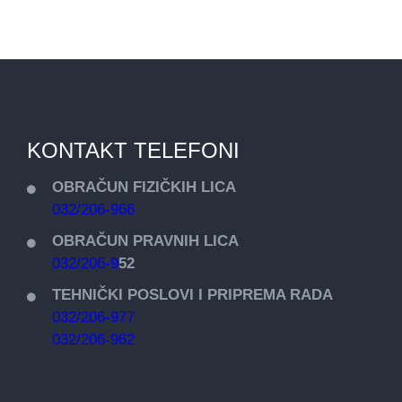
KONTAKT TELEFONI
OBRAČUN FIZIČKIH LICA
032/206-966
OBRAČUN PRAVNIH LICA
032/206-9
52
TEHNIČKI POSLOVI I PRIPREMA RADA
032/206-977
032/206-962