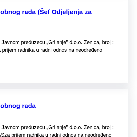
obnog rada (Šef Odjeljenja za
Javnom preduzeću „Grijanje” d.o.o. Zenica, broj :
 prijem radnika u radni odnos na neodređeno
robnog rada
Javnom preduzeću „Grijanje” d.o.o. Zenica, broj :
ASza prijem radnika u radni odnos na neodređeno