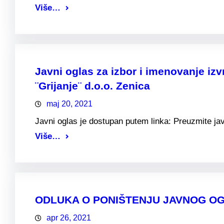
Više…
Javni oglas za izbor i imenovanje i
¨Grijanje¨ d.o.o. Zenica
maj 20, 2021
Javni oglas je dostupan putem linka: Preuzmite jav
Više…
ODLUKA O PONIŠTENJU JAVNOG OGLASA
apr 26, 2021