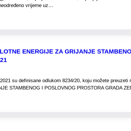
a neodređeno vrijeme uz…
PLOTNE ENERGIJE ZA GRIJANJE STAMBE
021
20/2021 su definisane odlukom 8234/20, koju možete preuzet
NJE STAMBENOG I POSLOVNOG PROSTORA GRADA ZENI