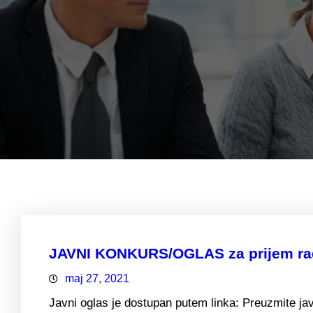
JAVNI KONKURS/OGLAS za prijem radn
maj 27, 2021
Javni oglas je dostupan putem linka: Preuzmite jav