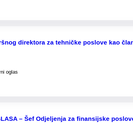
zvršnog direktora za tehničke poslove kao č
ni oglas
 – Šef Odjeljenja za finansijske poslov