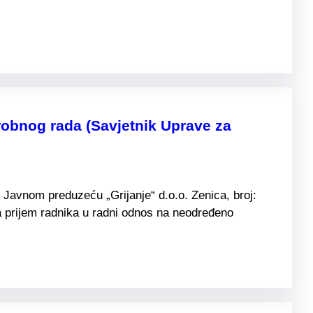
obnog rada (Savjetnik Uprave za
Javnom preduzeću „Grijanje“ d.o.o. Zenica, broj:
 prijem radnika u radni odnos na neodređeno