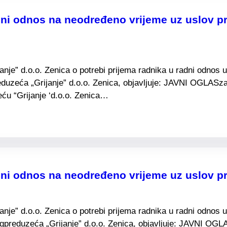
ni odnos na neodređeno vrijeme uz uslov pr
e” d.o.o. Zenica o potrebi prijema radnika u radni odnos u 
duzeća „Grijanje” d.o.o. Zenica, objavljuje: JAVNI OGLASza
ću “Grijanje ‘d.o.o. Zenica…
dni odnos na neodređeno vrijeme uz uslov p
e” d.o.o. Zenica o potrebi prijema radnika u radni odnos u 
preduzeća „Grijanje” d.o.o. Zenica, objavljuje: JAVNI OGL