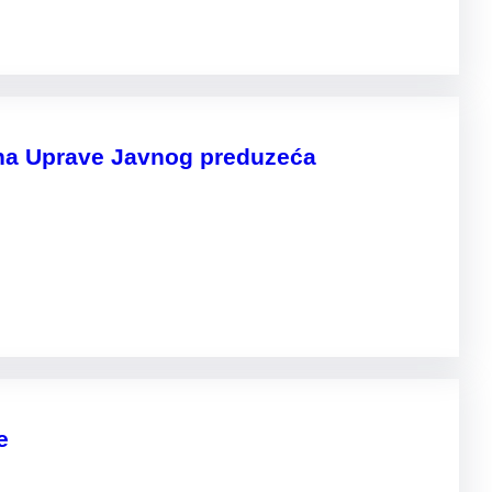
lana Uprave Javnog preduzeća
e